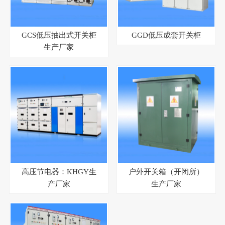
GCS低压抽出式开关柜
GGD低压成套开关柜
生产厂家
高压节电器：KHGY生
户外开关箱（开闭所）
产厂家
生产厂家