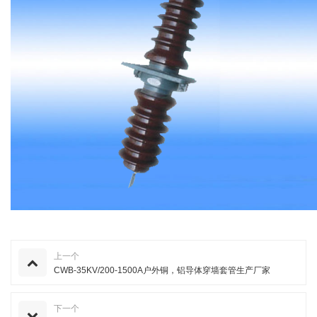
上一个
CWB-35KV/200-1500A户外铜，铝导体穿墙套管生产厂家
下一个