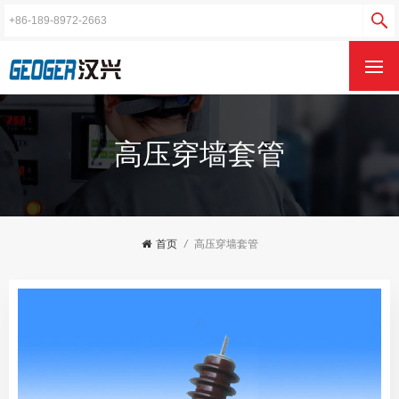
高压穿墙套管
首页
/
高压穿墙套管